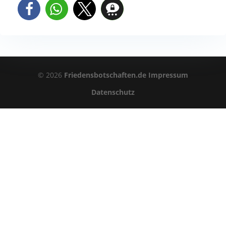
©
2026
Friedensbotschaften.de
Impressum
Datenschutz
Newsletter
Melden Sie sich hier für den Newsletter der