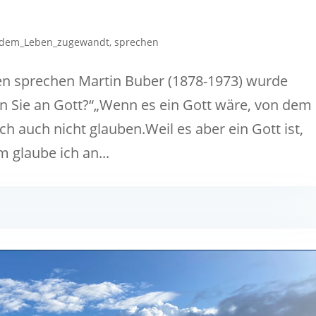
dem_Leben_zugewandt
,
sprechen
en sprechen Martin Buber (1878-1973) wurde
n Sie an Gott?“„Wenn es ein Gott wäre, von dem
 auch nicht glauben.Weil es aber ein Gott ist,
glaube ich an...