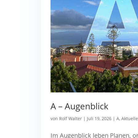
A – Augenblick
von
Rolf Walter
|
Juli 19, 2026
|
A
,
Aktuell
Im Augenblick leben Planen, or