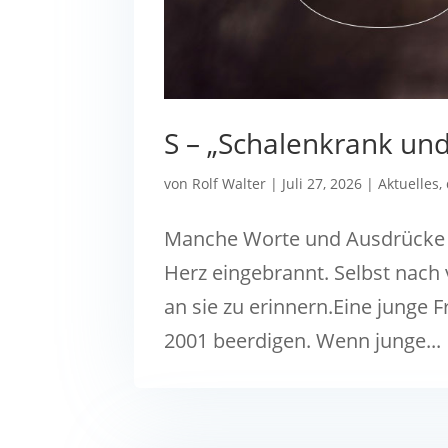
S – „Schalenkrank un
von
Rolf Walter
|
Juli 27, 2026
|
Aktuelles
,
Manche Worte und Ausdrücke ve
Herz eingebrannt. Selbst nach v
an sie zu erinnern.Eine junge Fr
2001 beerdigen. Wenn junge...