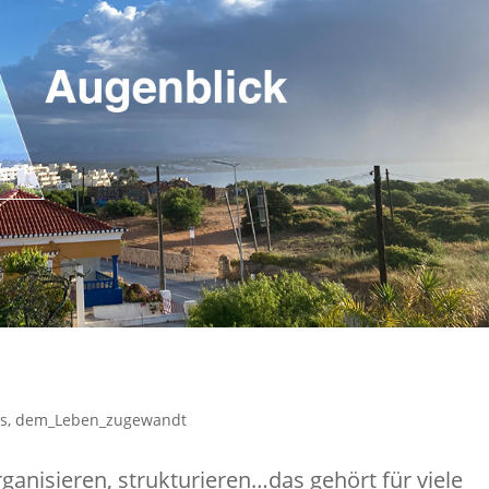
es
,
dem_Leben_zugewandt
ganisieren, strukturieren…das gehört für viele