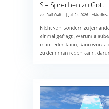
S – Sprechen zu Gott
von
Rolf Walter
|
Juli 24, 2026
|
Aktuelles
,
Nicht von, sondern zu jemand
einmal gefragt:„Warum glaube
man reden kann, dann würde ich
zu dem man reden kann, darum 