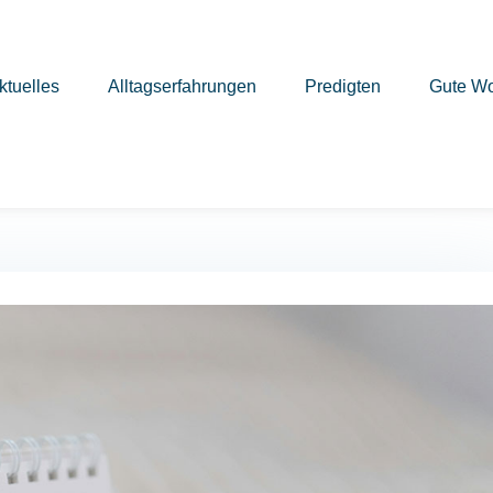
ktuelles
Alltagserfahrungen
Predigten
Gute Wo