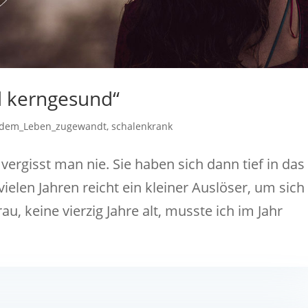
d kerngesund“
dem_Leben_zugewandt
,
schalenkrank
rgisst man nie. Sie haben sich dann tief in das
ielen Jahren reicht ein kleiner Auslöser, um sich
au, keine vierzig Jahre alt, musste ich im Jahr